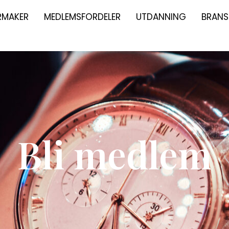
URMAKER
MEDLEMSFORDELER
UTDANNING
BRANS
Bli medlem