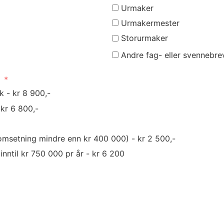
Urmaker
Urmakermester
Storurmaker
Andre fag- eller svennebre
d
k - kr 8 900,-
 kr 6 800,-
omsetning mindre enn kr 400 000) - kr 2 500,-
nntil kr 750 000 pr år - kr 6 200