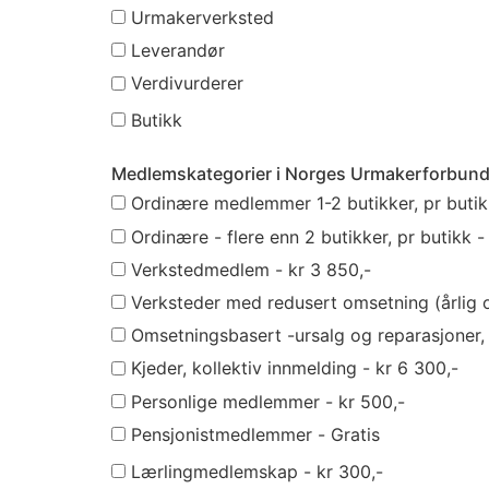
Urmakerverksted
Leverandør
Verdivurderer
Butikk
Medlemskategorier i Norges Urmakerforbun
Ordinære medlemmer 1-2 butikker, pr butik
Ordinære - flere enn 2 butikker, pr butikk -
Verkstedmedlem - kr 3 850,-
Verksteder med redusert omsetning (årlig 
Omsetningsbasert -ursalg og reparasjoner, i
Kjeder, kollektiv innmelding - kr 6 300,-
Personlige medlemmer - kr 500,-
Pensjonistmedlemmer - Gratis
Lærlingmedlemskap - kr 300,-