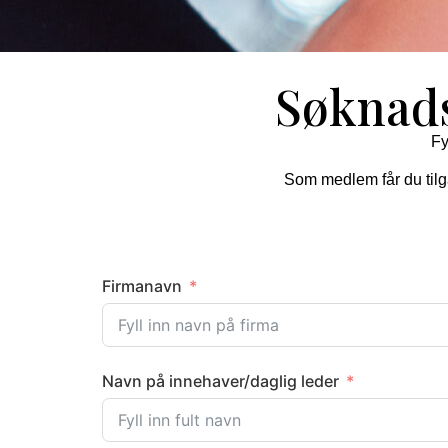
Søknad
Fy
Som medlem får du tilgan
Firmanavn
Navn på innehaver/daglig leder