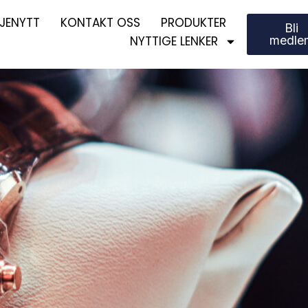
JENYTT
KONTAKT OSS
PRODUKTER
Bli
NYTTIGE LENKER
medle