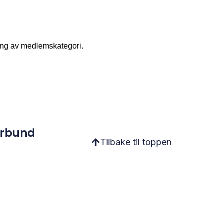
ing av medlemskategori.
orbund
Tilbake til toppen