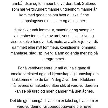
armbåndsur og lommeur ble vurdert. Erik Sutterud
som har verdivurdert mange ur gjennom mange år
kom med gode tips om hvor du skal finne
oppslagsverk, nettsider og auksjoner.
Historikk rundt lommeur, materialer og stempler,
aldersbestemmelse av uret, verket, tallskive og
visere, selve håndverket, mote, arv, affeksjonsverdi,
gammelt eller nytt lommeur, kompliserte lommeur,
månefase, slag, spillverk, alarm og enda mer sto på
programmet.
For å verdivurderere ur må du ha tilgang til
urmakerverksted og god kjennskap og kunnskap om
klokkemerkene du tar på deg å vurdere. Klokkene
må leveres urmakerbedriften slik at verdivurdereren
kan se på uret, og noen ganger må uret åpnes.
Det ble gjennomgått hva som er takst og hva som er
verdivurdering. Gruppeoppgavene ble nøye