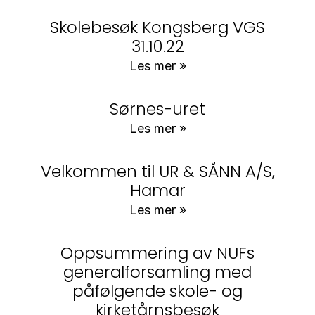
Skolebesøk Kongsberg VGS
31.10.22
Les mer »
Sørnes-uret
Les mer »
Velkommen til UR & SÅNN A/S,
Hamar
Les mer »
Oppsummering av NUFs
generalforsamling med
påfølgende skole- og
kirketårnsbesøk