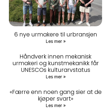
6 nye urmakere til urbransjen
Les mer »
Håndverk innen mekanisk
urmakeri og kunstmekanikk får
UNESCOs kulturarvstatus
Les mer »
«Færre enn noen gang sier at de
kjøper svart»
Les mer »