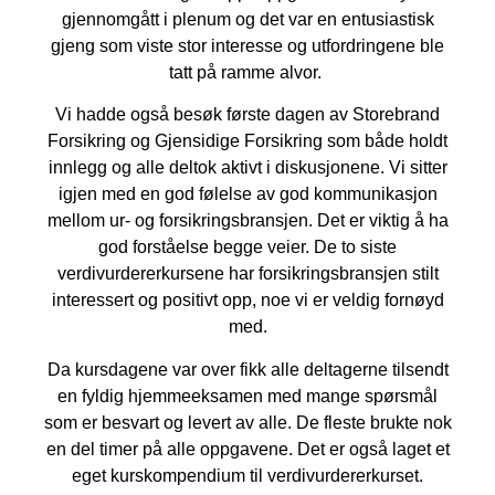
gjennomgått i plenum og det var en entusiastisk
gjeng som viste stor interesse og utfordringene ble
tatt på ramme alvor.
Vi hadde også besøk første dagen av Storebrand
Forsikring og Gjensidige Forsikring som både holdt
innlegg og alle deltok aktivt i diskusjonene. Vi sitter
igjen med en god følelse av god kommunikasjon
mellom ur- og forsikringsbransjen. Det er viktig å ha
god forståelse begge veier. De to siste
verdivurdererkursene har forsikringsbransjen stilt
interessert og positivt opp, noe vi er veldig fornøyd
med.
Da kursdagene var over fikk alle deltagerne tilsendt
en fyldig hjemmeeksamen med mange spørsmål
som er besvart og levert av alle. De fleste brukte nok
en del timer på alle oppgavene. Det er også laget et
eget kurskompendium til verdivurdererkurset.