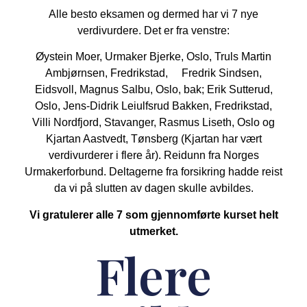
Alle besto eksamen og dermed har vi 7 nye
verdivurdere. Det er fra venstre:
Øystein Moer, Urmaker Bjerke, Oslo, Truls Martin
Ambjørnsen, Fredrikstad, Fredrik Sindsen,
Eidsvoll, Magnus Salbu, Oslo, bak; Erik Sutterud,
Oslo, Jens-Didrik Leiulfsrud Bakken, Fredrikstad,
Villi Nordfjord, Stavanger, Rasmus Liseth, Oslo og
Kjartan Aastvedt, Tønsberg (Kjartan har vært
verdivurderer i flere år). Reidunn fra Norges
Urmakerforbund. Deltagerne fra forsikring hadde reist
da vi på slutten av dagen skulle avbildes.
Vi gratulerer alle 7 som gjennomførte kurset helt
utmerket.
Flere