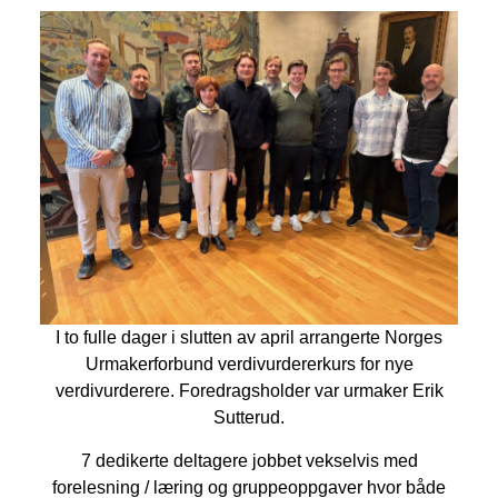
I to fulle dager i slutten av april arrangerte Norges
Urmakerforbund verdivurdererkurs for nye
verdivurderere. Foredragsholder var urmaker Erik
Sutterud.
7 dedikerte deltagere jobbet vekselvis med
forelesning / læring og gruppeoppgaver hvor både